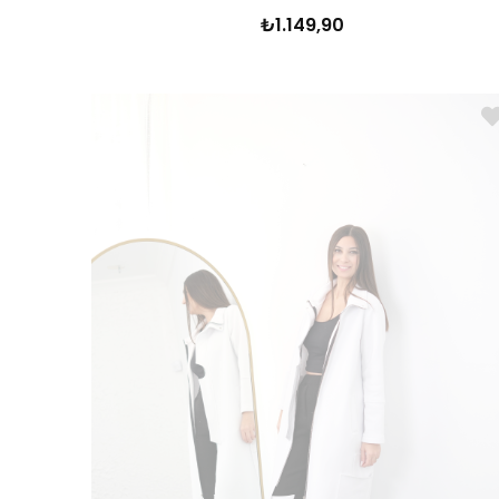
₺1.149,90