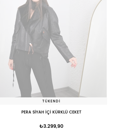
TÜKENDI
PERA SİYAH İÇİ KÜRKLÜ CEKET
₺3.299,90