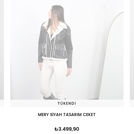
TÜKENDI
MERY SİYAH TASARIM CEKET
₺3.499,90