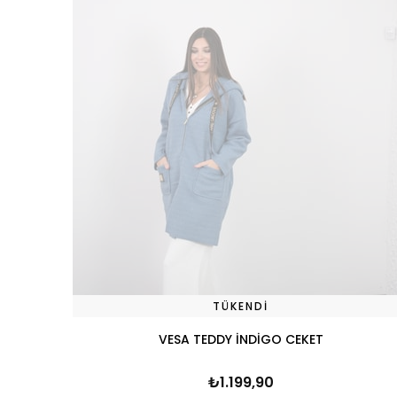
TÜKENDI
VESA TEDDY İNDİGO CEKET
₺1.199,90