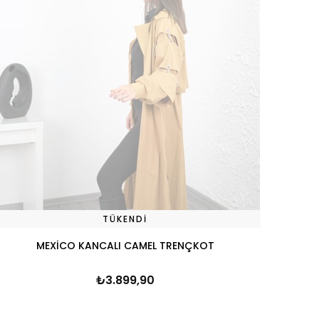
TÜKENDI
MEXİCO KANCALI CAMEL TRENÇKOT
₺3.899,90