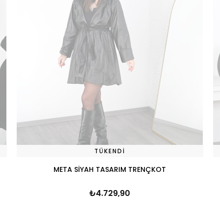
TÜKENDI
META SİYAH TASARIM TRENÇKOT
₺4.729,90