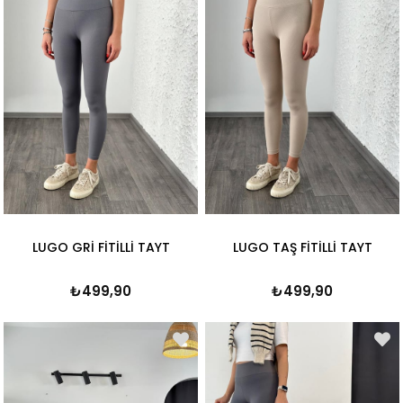
LUGO GRİ FİTİLLİ TAYT
LUGO TAŞ FİTİLLİ TAYT
₺499,90
₺499,90