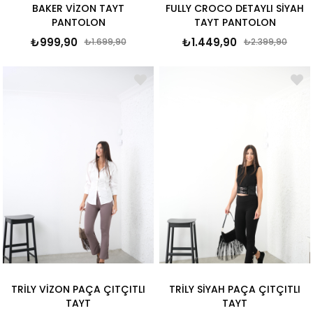
BAKER VİZON TAYT
FULLY CROCO DETAYLI SİYAH
PANTOLON
TAYT PANTOLON
₺999,90
₺1.449,90
₺1.699,90
₺2.399,90
TRİLY VİZON PAÇA ÇITÇITLI
TRİLY SİYAH PAÇA ÇITÇITLI
TAYT
TAYT