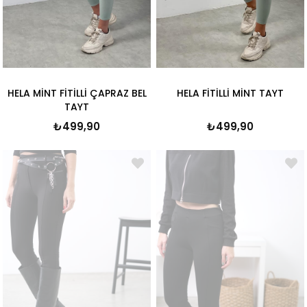
HELA MİNT FİTİLLİ ÇAPRAZ BEL
HELA FİTİLLİ MİNT TAYT
TAYT
₺499,90
₺499,90