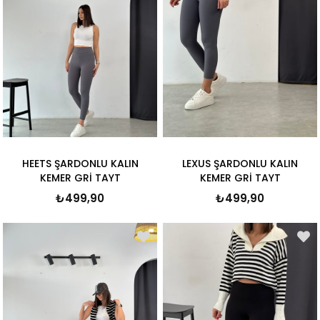
HEETS ŞARDONLU KALIN
LEXUS ŞARDONLU KALIN
KEMER GRİ TAYT
KEMER GRİ TAYT
₺499,90
₺499,90