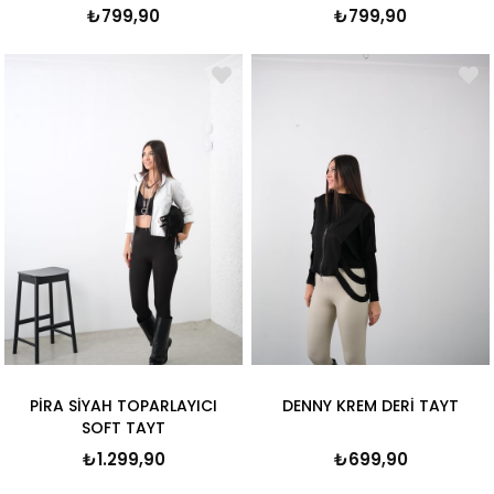
₺799,90
₺799,90
PİRA SİYAH TOPARLAYICI
DENNY KREM DERİ TAYT
SOFT TAYT
₺1.299,90
₺699,90