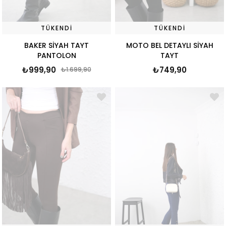
TÜKENDI
TÜKENDI
BAKER SİYAH TAYT
MOTO BEL DETAYLI SİYAH
PANTOLON
TAYT
₺999,90
₺749,90
₺1.699,90