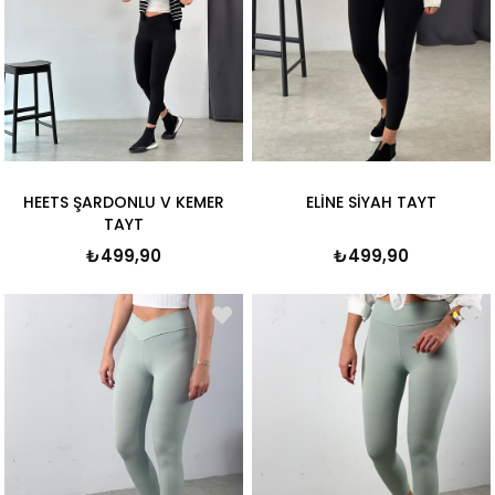
HEETS ŞARDONLU V KEMER
ELİNE SİYAH TAYT
TAYT
₺499,90
₺499,90