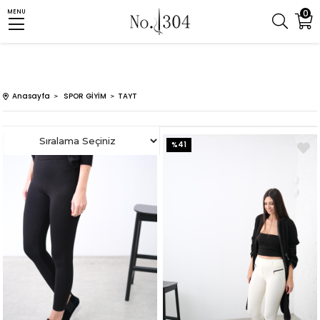
0
MENU
Anasayfa
SPOR GİYİM
TAYT
%41