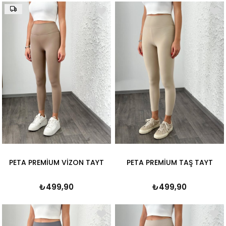
PETA PREMİUM VİZON TAYT
PETA PREMİUM TAŞ TAYT
₺499,90
₺499,90