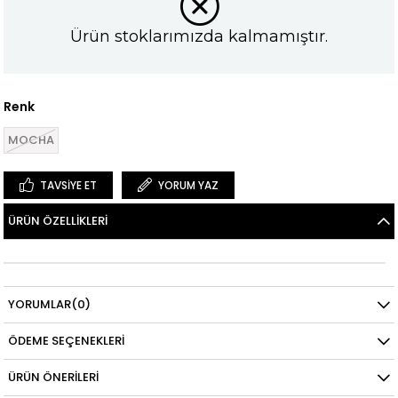
Ürün stoklarımızda kalmamıştır.
Renk
MOCHA
TAVSIYE ET
YORUM YAZ
ÜRÜN ÖZELLIKLERI
YORUMLAR
(0)
ÖDEME SEÇENEKLERI
ÜRÜN ÖNERILERI