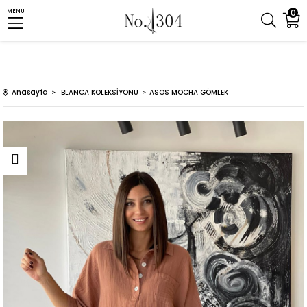
0
MENU
Anasayfa
BLANCA KOLEKSİYONU
ASOS MOCHA GÖMLEK