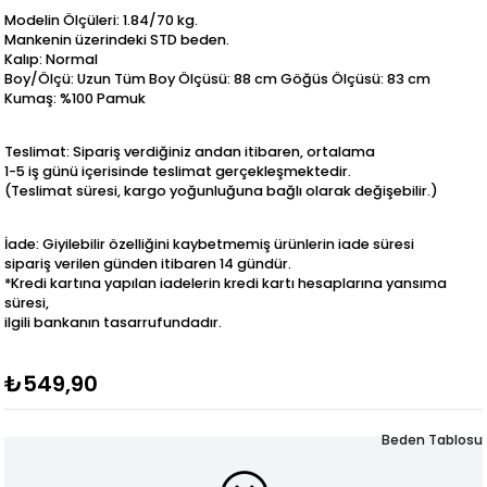
Modelin Ölçüleri: 1.84/70 kg.
Mankenin üzerindeki STD beden.
Kalıp: Normal
Boy/Ölçü: Uzun Tüm Boy Ölçüsü: 88 cm Göğüs Ölçüsü: 83 cm
Kumaş: %100 Pamuk
Teslimat: Sipariş verdiğiniz andan itibaren, ortalama
1-5 iş günü içerisinde teslimat gerçekleşmektedir.
(Teslimat süresi, kargo yoğunluğuna bağlı olarak değişebilir.)
İade: Giyilebilir özelliğini kaybetmemiş ürünlerin iade süresi
sipariş verilen günden itibaren 14 gündür.
*Kredi kartına yapılan iadelerin kredi kartı hesaplarına yansıma
süresi,
ilgili bankanın tasarrufundadır.
₺549,90
Beden Tablosu