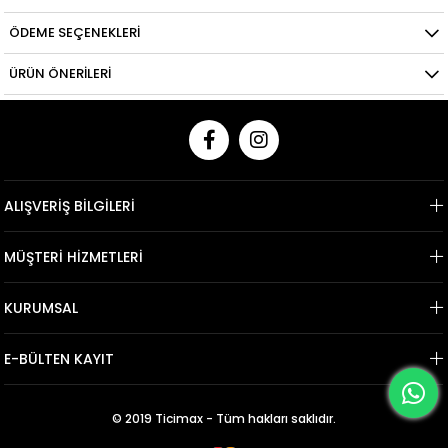
ÖDEME SEÇENEKLERI
ÜRÜN ÖNERILERI
ALIŞVERİŞ BİLGİLERİ
MÜŞTERİ HİZMETLERİ
KURUMSAL
E-BÜLTEN KAYIT
© 2019 Ticimax - Tüm hakları saklıdır.