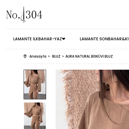
LAMANTE İLKBAHAR-YAZ❤
LAMANTE SONBAHAR&KI
Anasayfa
BLUZ
AURA NATURAL BİSKÜVİ BLUZ