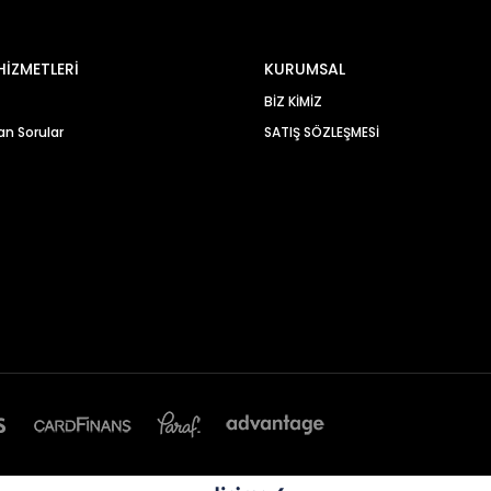
HİZMETLERİ
KURUMSAL
BİZ KİMİZ
an Sorular
SATIŞ SÖZLEŞMESİ