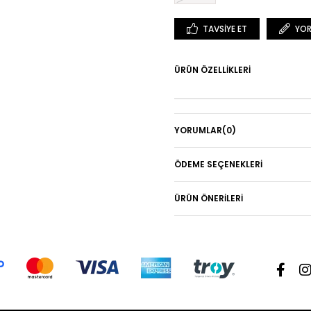
TAVSIYE ET
YOR
ÜRÜN ÖZELLIKLERI
YORUMLAR
(0)
ÖDEME SEÇENEKLERI
ÜRÜN ÖNERILERI