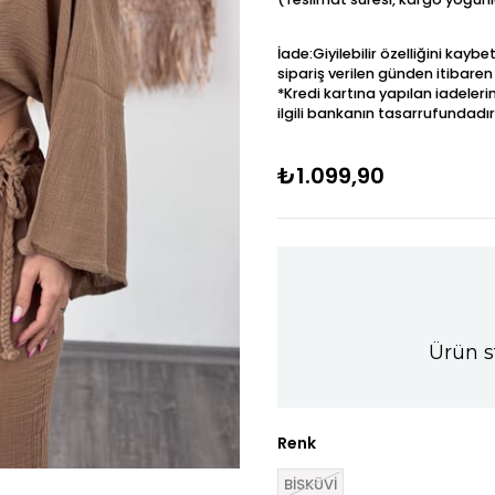
İade:Giyilebilir özelliğini kay
sipariş verilen günden itibaren
*Kredi kartına yapılan iadeleri
ilgili bankanın tasarrufundadır
₺1.099,90
Ürün s
Renk
BİSKÜVİ