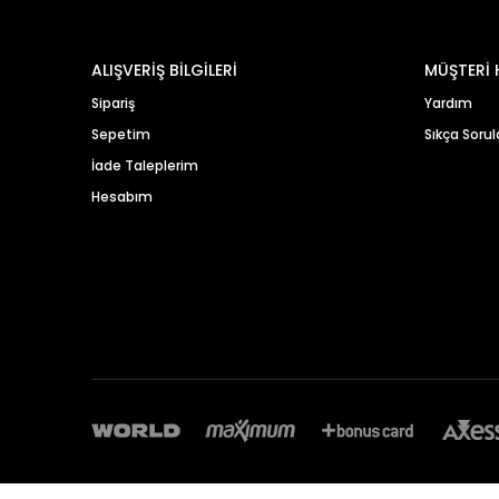
ALIŞVERİŞ BİLGİLERİ
MÜŞTERİ 
Sipariş
Yardım
Sepetim
Sıkça Sorul
İade Taleplerim
Hesabım