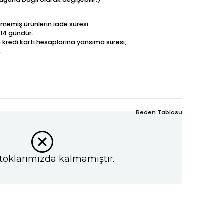
betmemiş ürünlerin iade süresi
 14 gündür.
n kredi kartı hesaplarına yansıma süresi,
.
Beden Tablosu
toklarımızda kalmamıştır.