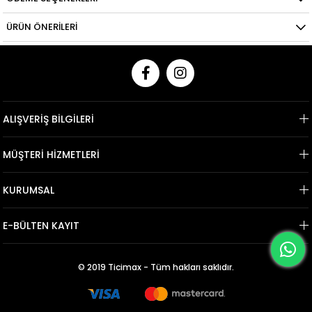
ÜRÜN ÖNERILERI
ALIŞVERİŞ BİLGİLERİ
MÜŞTERİ HİZMETLERİ
KURUMSAL
E-BÜLTEN KAYIT
© 2019 Ticimax - Tüm hakları saklıdır.