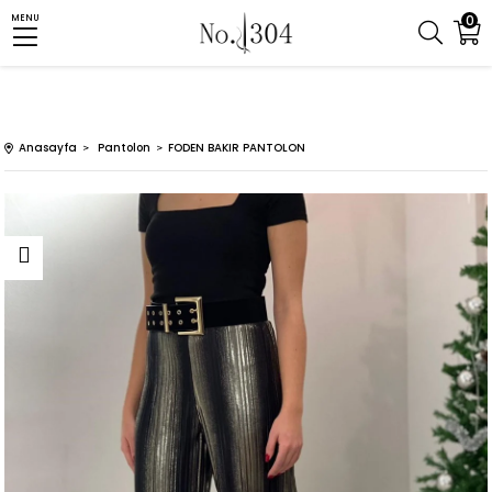
0
MENU
Anasayfa
Pantolon
FODEN BAKIR PANTOLON