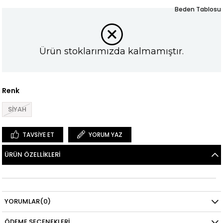
Beden Tablosu
Ürün stoklarımızda kalmamıştır.
Renk
SİYAH
TAVSIYE ET
YORUM YAZ
ÜRÜN ÖZELLIKLERI
YORUMLAR
(0)
ÖDEME SEÇENEKLERI