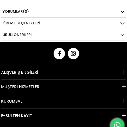
YORUMLAR
(0)
ÖDEME SEÇENEKLERI
ÜRÜN ÖNERILERI
ALIŞVERİŞ BİLGİLERİ
MÜŞTERİ HİZMETLERİ
KURUMSAL
E-BÜLTEN KAYIT