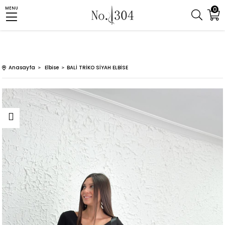
0
MENU
Anasayfa
Elbise
BALİ TRİKO SİYAH ELBİSE