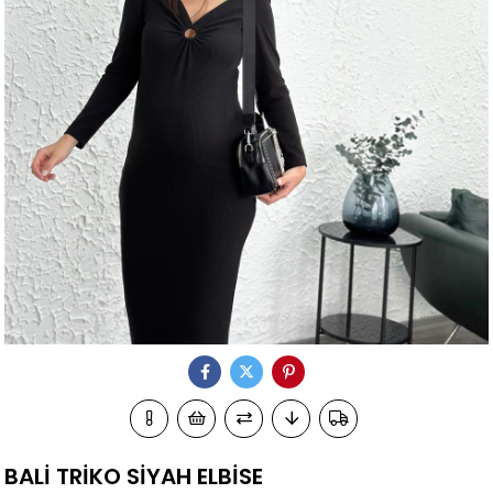
BALİ TRİKO SİYAH ELBİSE