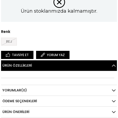
Ürün stoklarımızda kalmamıştır.
Renk
BEJ
TAVSIYE ET
YORUM YAZ
ÜRÜN ÖZELLIKLERI
YORUMLAR
(0)
ÖDEME SEÇENEKLERI
ÜRÜN ÖNERILERI