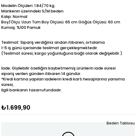
Modelin Ölçüleri: 1.84/70 kg.
Mankenin üzerindeki S/M beden.
Kalıp: Normal
Boy/Ölçü: Uzun Tüm Boy Ölçüsü: 65 cm Göğüs Ölçüsü: 60 cm
Kumaş: %100 Pamuk
Teslimat: Sipariş verdiğiniz andan itibaren, ortalama
1-5 iş günü içerisinde teslimat gerçekleşmektedir.
(Teslimat süresi, kargo yoğunluğuna bağlı olarak değişebilir.)
İade: Giyilebilir özelliğini kaybetmemiş ürünlerin iade süresi
sipariş verilen günden itibaren 14 gündür.
*Kredi kartına yapılan iadelerin kredi kartı hesaplarına yansıma
süresi,
ilgili bankanın tasarrufundadır.
₺1.699,90
Beden Tablosu