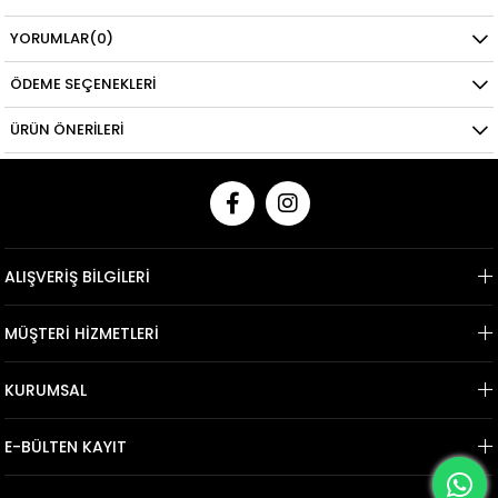
YORUMLAR
(0)
ÖDEME SEÇENEKLERI
ÜRÜN ÖNERILERI
ALIŞVERİŞ BİLGİLERİ
MÜŞTERİ HİZMETLERİ
KURUMSAL
E-BÜLTEN KAYIT