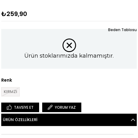
₺259,90
Beden Tablosu
Ürün stoklarımızda kalmamıştır.
Renk
KIRMZI
TAVSIYE ET
YORUM YAZ
ÜRÜN ÖZELLIKLERI