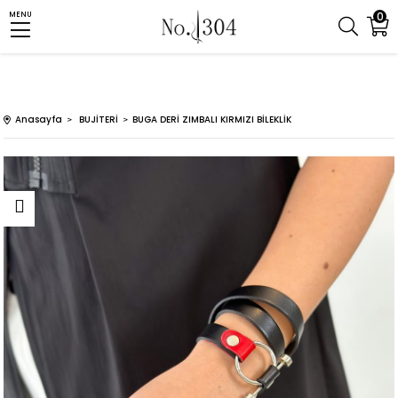
0
MENU
Anasayfa
BUJİTERİ
BUGA DERİ ZIMBALI KIRMIZI BİLEKLİK