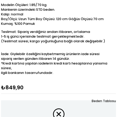
Modelin Ölçüleri: 1.85/70 kg.
Mankenin üzerindeki STD beden.
Kalıp: normal
Boy/Ölçü: Uzun Tüm Boy Ölçüsü: 120 cm Göğüs Ölçüsü:70 cm
Kumaş: %100 Pamuk
Teslimat: Sipariş verdiğiniz andan itibaren, ortalama
1-5 iş günü içerisinde teslimat gerçekleşmektedir.
(Teslimat süresi, kargo yoğunluğuna bağlı olarak değişebilir.)
İade: Giyilebilir özelliğini kaybetmemiş ürünlerin iade süresi
sipariş verilen günden itibaren 14 gündür.
*Kredi kartına yapılan iadelerin kredi kartı hesaplarına yansıma
süresi,
ilgili bankanın tasarrufundadır.
₺849,90
Beden Tablosu