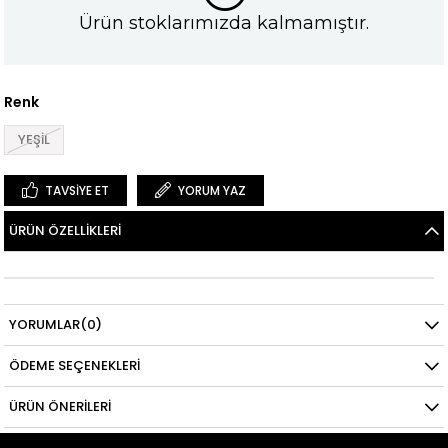
Ürün stoklarımızda kalmamıştır.
Renk
YEŞİL
TAVSIYE ET
YORUM YAZ
ÜRÜN ÖZELLIKLERI
YORUMLAR
(0)
ÖDEME SEÇENEKLERI
ÜRÜN ÖNERILERI