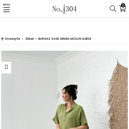
0
MENU
Anasayfa
Elbise
BURGAZ SAGE GREEN MÜSLİN ELBİSE