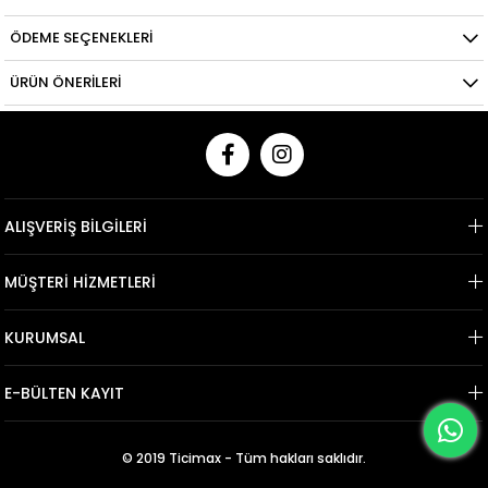
ÖDEME SEÇENEKLERI
ÜRÜN ÖNERILERI
ALIŞVERİŞ BİLGİLERİ
MÜŞTERİ HİZMETLERİ
KURUMSAL
E-BÜLTEN KAYIT
© 2019 Ticimax - Tüm hakları saklıdır.