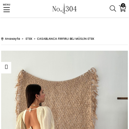
0
MENU
Anasayfa
ETEK
CASABLANCA FIRFIRLI BEJ MÜSLİN ETEK