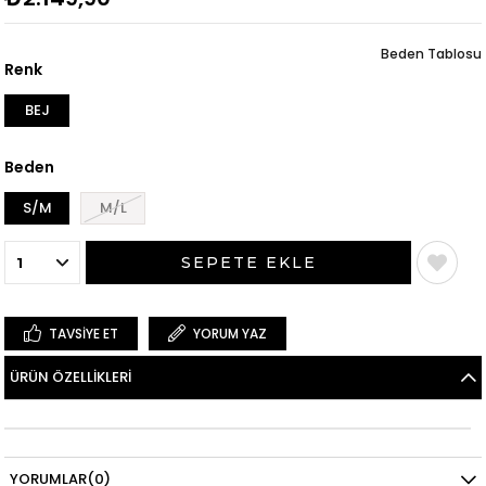
Beden Tablosu
Renk
BEJ
Beden
S/M
M/L
TAVSIYE ET
YORUM YAZ
ÜRÜN ÖZELLIKLERI
YORUMLAR
(0)