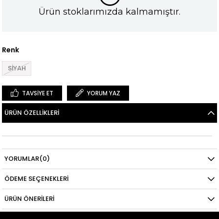
Ürün stoklarımızda kalmamıştır.
Renk
SİYAH
TAVSIYE ET
YORUM YAZ
ÜRÜN ÖZELLIKLERI
YORUMLAR
(0)
ÖDEME SEÇENEKLERI
ÜRÜN ÖNERILERI