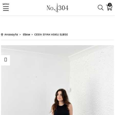
0
MENU
Anasayfa
Elbise
CESİA SİYAH ASKILI ELBİSE