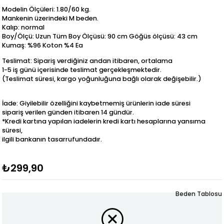
Modelin Ölçüleri: 1.80/60 kg.
Mankenin üzerindeki M beden.
Kalıp: normal
Boy/Ölçü: Uzun Tüm Boy Ölçüsü: 90 cm Göğüs ölçüsü: 43 cm
Kumaş: %96 Koton %4 Ea
Teslimat: Sipariş verdiğiniz andan itibaren, ortalama
1-5 iş günü içerisinde teslimat gerçekleşmektedir.
(Teslimat süresi, kargo yoğunluğuna bağlı olarak değişebilir.)
İade: Giyilebilir özelliğini kaybetmemiş ürünlerin iade süresi
sipariş verilen günden itibaren 14 gündür.
*Kredi kartına yapılan iadelerin kredi kartı hesaplarına yansıma
süresi,
ilgili bankanın tasarrufundadır.
₺299,90
Beden Tablosu