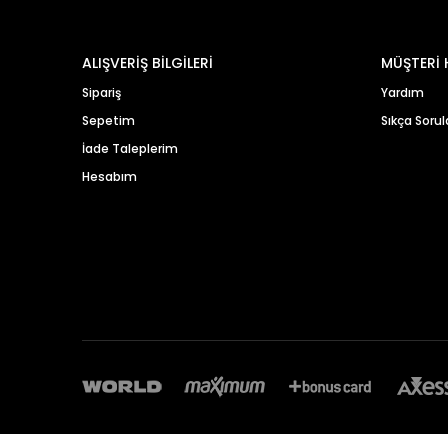
ALIŞVERİŞ BİLGİLERİ
MÜŞTERİ 
Sipariş
Yardım
Sepetim
Sıkça Sorul
İade Taleplerim
Hesabım