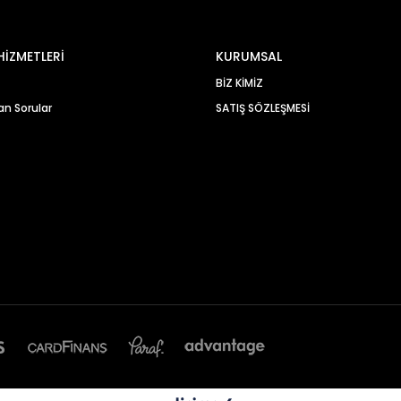
HİZMETLERİ
KURUMSAL
BİZ KİMİZ
an Sorular
SATIŞ SÖZLEŞMESİ