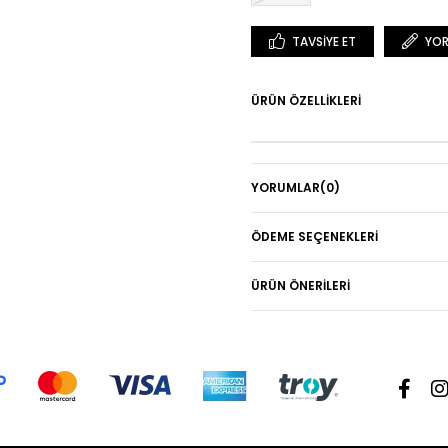
TAVSIYE ET
YOR
ÜRÜN ÖZELLIKLERI
YORUMLAR
(0)
ÖDEME SEÇENEKLERI
ÜRÜN ÖNERILERI