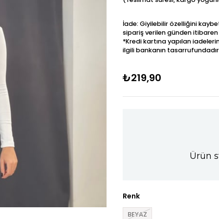
İade: Giyilebilir özelliğini kay
sipariş verilen günden itibaren
*Kredi kartına yapılan iadeleri
ilgili bankanın tasarrufundadır
₺219,90
Ürün s
Renk
BEYAZ