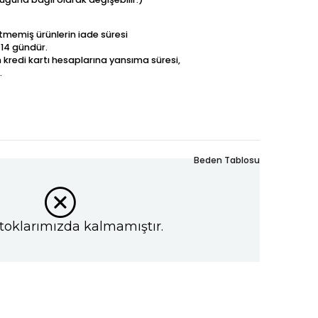
betmemiş ürünlerin iade süresi
 14 gündür.
n kredi kartı hesaplarına yansıma süresi,
.
Beden Tablosu
toklarımızda kalmamıştır.