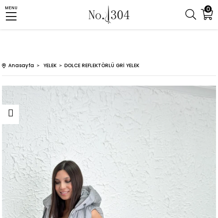
0
MENU
Anasayfa
YELEK
DOLCE REFLEKTÖRLÜ GRİ YELEK