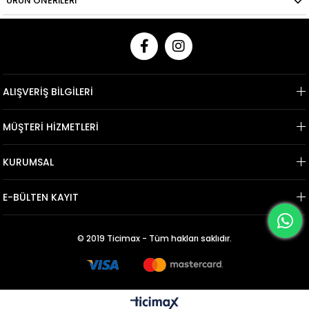
ÜRÜN ÖNERILERI
ALIŞVERİŞ BİLGİLERİ
MÜŞTERİ HİZMETLERİ
KURUMSAL
E-BÜLTEN KAYIT
© 2019 Ticimax - Tüm hakları saklıdır.