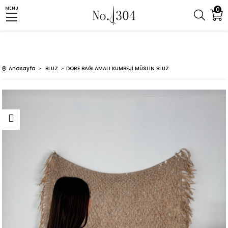
0
MENU
Anasayfa
BLUZ
DORE BAĞLAMALI KUMBEJİ MÜSLİN BLUZ