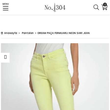
0
MENU
Anasayfa
Pantolon
DREAM PAÇA FERMUARLI NEON SARI JEAN