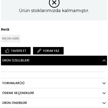
Ürün stoklarımızda kalmamıştır.
Renk
NEON SARI
TAVSIYE ET
YORUM YAZ
ÜRÜN ÖZELLIKLERI
YORUMLAR
(0)
ÖDEME SEÇENEKLERI
ÜRÜN ÖNERILERI