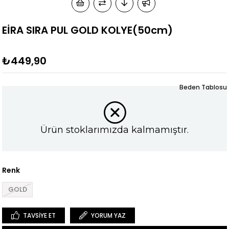
EİRA SIRA PUL GOLD KOLYE(50cm)
₺449,90
Beden Tablosu
Ürün stoklarımızda kalmamıştır.
Renk
GOLD
TAVSIYE ET
YORUM YAZ