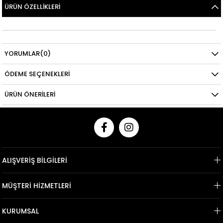
ÜRÜN ÖZELLIKLERI
YORUMLAR
(0)
ÖDEME SEÇENEKLERI
ÜRÜN ÖNERILERI
ALIŞVERİŞ BİLGİLERİ
MÜŞTERİ HİZMETLERİ
KURUMSAL