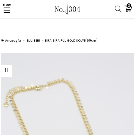
0
MENU
Anasayfa
BUJİTERİ
EİRA SIRA PUL GOLD KOLYE(50cm)