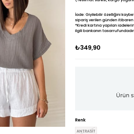
İade: Giyilebilir özelliğini kay
sipariş verilen günden itibaren
*Kredi kartına yapılan iadeleri
ilgili bankanın tasarrufundadır
₺349,90
Ürün s
Renk
ANTRASİT