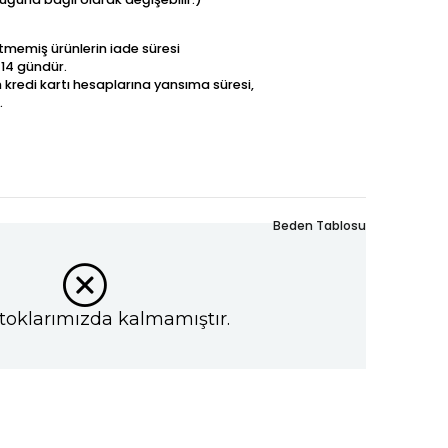
betmemiş ürünlerin iade süresi
 14 gündür.
n kredi kartı hesaplarına yansıma süresi,
.
Beden Tablosu
toklarımızda kalmamıştır.