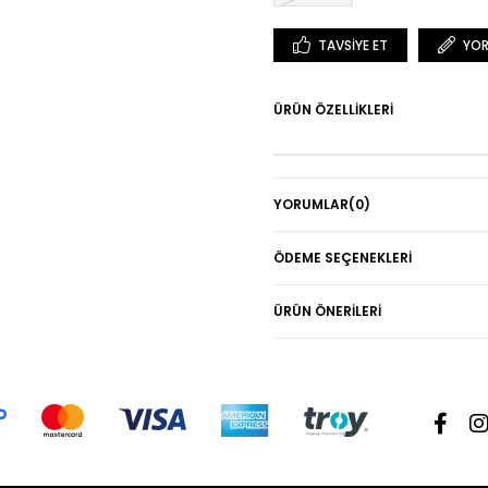
TAVSIYE ET
YOR
ÜRÜN ÖZELLIKLERI
YORUMLAR
(0)
ÖDEME SEÇENEKLERI
ÜRÜN ÖNERILERI