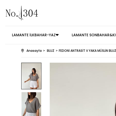
LAMANTE İLKBAHAR-YAZ❤
LAMANTE SONBAHAR&KI
Anasayfa
BLUZ
FEDONİ ANTRASİT V YAKA MÜSLİN BLU