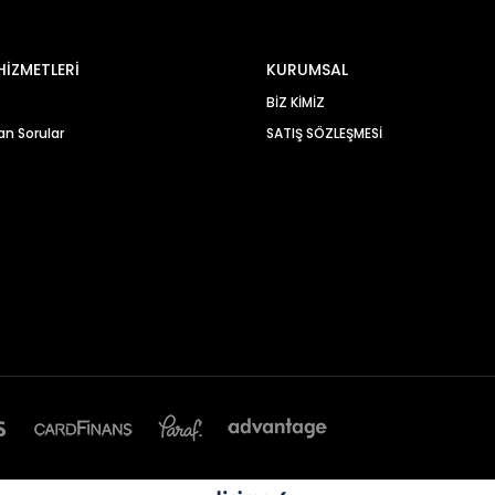
HİZMETLERİ
KURUMSAL
BİZ KİMİZ
an Sorular
SATIŞ SÖZLEŞMESİ