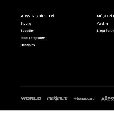
ALIŞVERİŞ BİLGİLERİ
MÜŞTERİ 
Sipariş
Yardım
Sepetim
Sıkça Sorul
İade Taleplerim
Hesabım