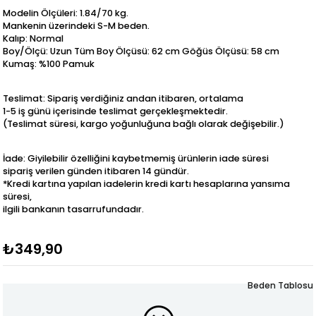
Modelin Ölçüleri: 1.84/70 kg.
Mankenin üzerindeki S-M beden.
Kalıp: Normal
Boy/Ölçü: Uzun Tüm Boy Ölçüsü: 62 cm Göğüs Ölçüsü: 58 cm
Kumaş: %100 Pamuk
Teslimat: Sipariş verdiğiniz andan itibaren, ortalama
1-5 iş günü içerisinde teslimat gerçekleşmektedir.
(Teslimat süresi, kargo yoğunluğuna bağlı olarak değişebilir.)
İade: Giyilebilir özelliğini kaybetmemiş ürünlerin iade süresi
sipariş verilen günden itibaren 14 gündür.
*Kredi kartına yapılan iadelerin kredi kartı hesaplarına yansıma
süresi,
ilgili bankanın tasarrufundadır.
₺349,90
Beden Tablosu