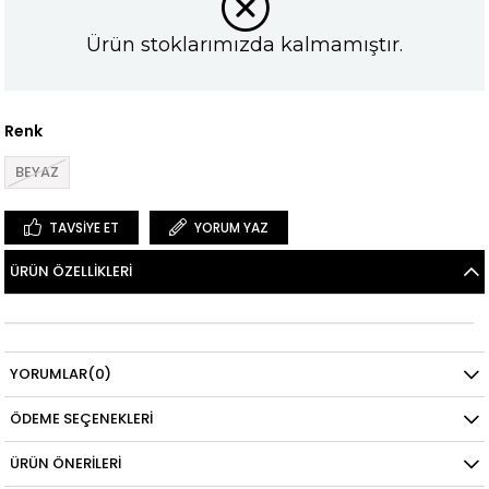
Ürün stoklarımızda kalmamıştır.
Renk
BEYAZ
TAVSIYE ET
YORUM YAZ
ÜRÜN ÖZELLIKLERI
YORUMLAR
(0)
ÖDEME SEÇENEKLERI
ÜRÜN ÖNERILERI