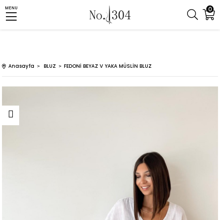
0
MENU
Anasayfa
BLUZ
FEDONİ BEYAZ V YAKA MÜSLİN BLUZ