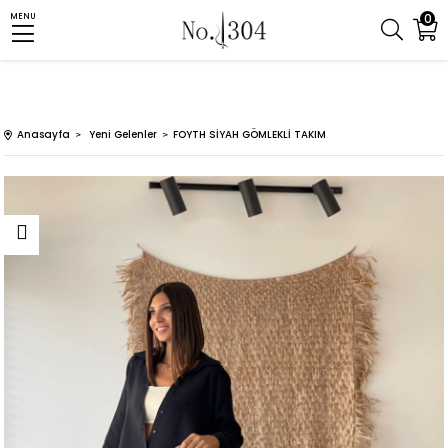
0
MENU
Anasayfa
Yeni Gelenler
FOYTH SİYAH GÖMLEKLİ TAKIM