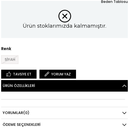
Beden Tablosu
Ürün stoklarımızda kalmamıştır.
Renk
SİYAH
TAVSIYE ET
YORUM YAZ
ÜRÜN ÖZELLIKLERI
YORUMLAR
(0)
ÖDEME SEÇENEKLERI