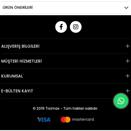
ÜRÜN ÖNERILERI
ALIŞVERİŞ BİLGİLERİ
MÜŞTERİ HİZMETLERİ
KURUMSAL
E-BÜLTEN KAYIT
© 2019 Ticimax - Tüm hakları saklıdır.