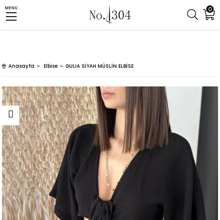
0
MENU
Anasayfa
Elbise
GULIA SİYAH MÜSLİN ELBİSE