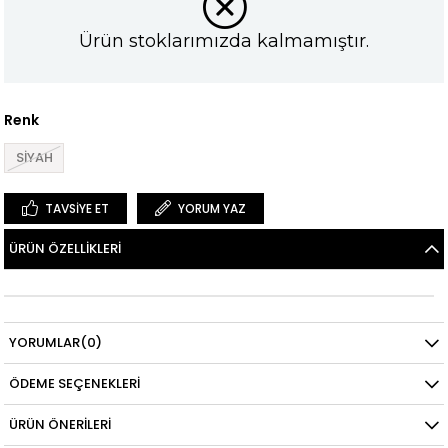
Ürün stoklarımızda kalmamıştır.
Renk
SİYAH
TAVSIYE ET
YORUM YAZ
ÜRÜN ÖZELLIKLERI
YORUMLAR
(0)
ÖDEME SEÇENEKLERI
ÜRÜN ÖNERILERI