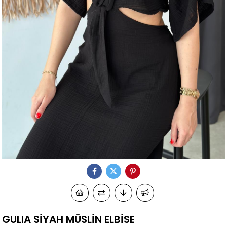
GULIA SİYAH MÜSLİN ELBİSE