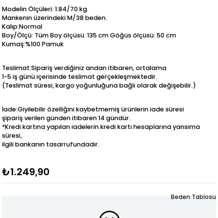
Modelin Ölçüleri: 1.84/70 kg.
Mankenin üzerindeki M/38 beden.
Kalıp:Normal
Boy/Ölçü: Tüm Boy ölçüsü: 135 cm Göğüs ölçüsü: 50 cm
Kumaş:%100 Pamuk
Teslimat:Sipariş verdiğiniz andan itibaren, ortalama
1-5 iş günü içerisinde teslimat gerçekleşmektedir.
(Teslimat süresi, kargo yoğunluğuna bağlı olarak değişebilir.)
İade:Giyilebilir özelliğini kaybetmemiş ürünlerin iade süresi
şipariş verilen günden itibaren 14 gündür.
*Kredi kartına yapılan iadelerin kredi kartı hesaplarına yansıma
süresi,
ilgili bankanın tasarrufundadır.
₺1.249,90
Beden Tablosu