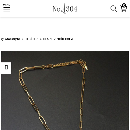
0
MENU
Anasayfa
BUJİTERİ
HEART ZİNCİR KOLYE