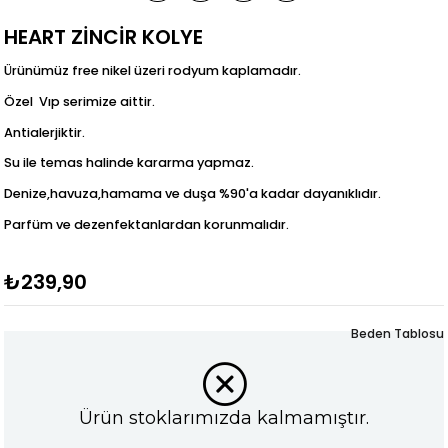
HEART ZİNCİR KOLYE
Ürünümüz free nikel üzeri rodyum kaplamadır.
Özel Vıp serimize aittir.
Antialerjiktir.
Su ile temas halinde kararma yapmaz.
Denize,havuza,hamama ve duşa %90'a kadar dayanıklıdır.
Parfüm ve dezenfektanlardan korunmalıdır.
₺239,90
Beden Tablosu
Ürün stoklarımızda kalmamıştır.