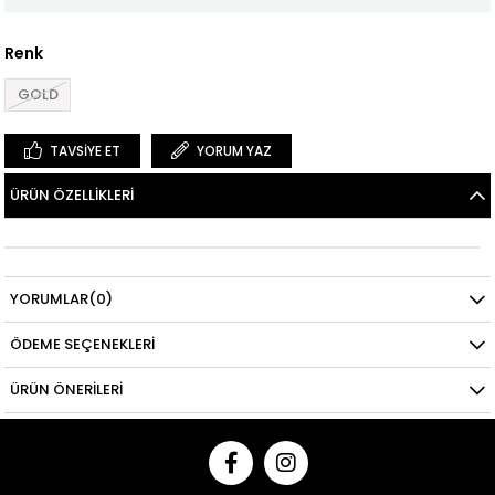
Renk
GOLD
TAVSIYE ET
YORUM YAZ
ÜRÜN ÖZELLIKLERI
YORUMLAR
(0)
ÖDEME SEÇENEKLERI
ÜRÜN ÖNERILERI