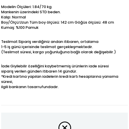
Modelin Ölçüleri: 1.84/70 kg.
Mankenin üzerindeki STD beden.
Kalıp: Normal
Boy/Ölçü:Uzun Tüm boy ölçüsü: 142 cm Göğüs ölçüsü: 48 cm
Kumaş: %100 Pamuk
Teslimat:Sipariş verdiğiniz andan itibaren, ortalama
1-5 iş günü içerisinde teslimat gerçekleşmektedir.
(Teslimat süresi, kargo yoğunluğuna bağlı olarak değişebilir.)
İade:Giyilebilir özelliğini kaybetmemiş ürünlerin iade süresi
sipariş verilen günden itibaren 14 gündür.
*Kredi kartına yapılan iadelerin kredi kartı hesaplarına yansıma
süresi,
ilgili bankanın tasarrufundadır.