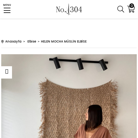
0
MENU
Anasayfa
Elbise
HELEN MOCHA MÜSLİN ELBİSE