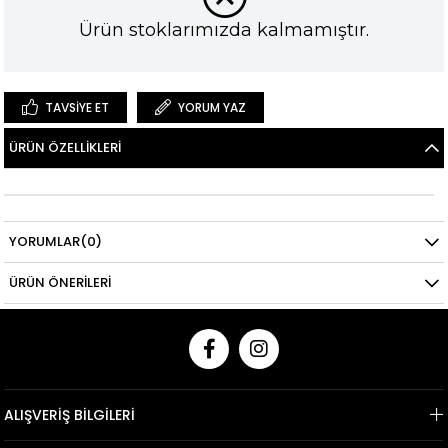
Ürün stoklarımızda kalmamıştır.
TAVSIYE ET
YORUM YAZ
ÜRÜN ÖZELLIKLERI
YORUMLAR
(0)
ÜRÜN ÖNERILERI
ALIŞVERİŞ BİLGİLERİ