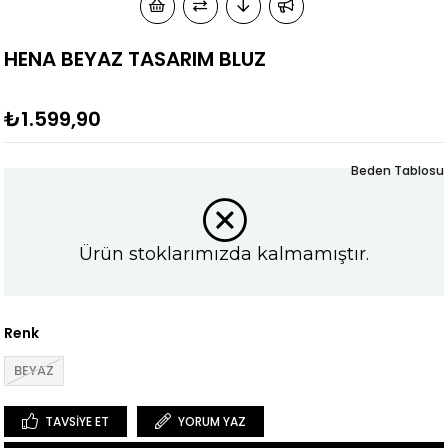
HENA BEYAZ TASARIM BLUZ
₺1.599,90
Beden Tablosu
Ürün stoklarımızda kalmamıştır.
Renk
BEYAZ
TAVSIYE ET
YORUM YAZ