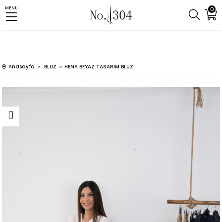
0
MENU
Anasayfa
BLUZ
HENA BEYAZ TASARIM BLUZ