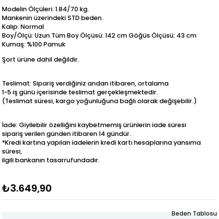
Modelin Ölçüleri: 1.84/70 kg.
Mankenin üzerindeki STD beden.
Kalıp: Normal
Boy/Ölçü: Uzun Tüm Boy Ölçüsü: 142 cm Göğüs Ölçüsü: 43 cm
Kumaş: %100 Pamuk
Şort ürüne dahil değildir.
Teslimat: Sipariş verdiğiniz andan itibaren, ortalama
1-5 iş günü içerisinde teslimat gerçekleşmektedir.
(Teslimat süresi, kargo yoğunluğuna bağlı olarak değişebilir.)
İade: Giyilebilir özelliğini kaybetmemiş ürünlerin iade süresi
sipariş verilen günden itibaren 14 gündür.
*Kredi kartına yapılan iadelerin kredi kartı hesaplarına yansıma
süresi,
ilgili bankanın tasarrufundadır.
₺3.649,90
Beden Tablosu