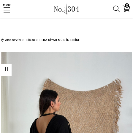
0
MENU
Anasayfa
Elbise
HERA SİYAH MÜSLİN ELBİSE