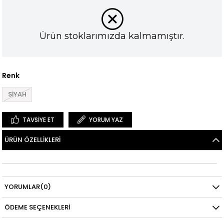
Ürün stoklarımızda kalmamıştır.
Renk
SİYAH
TAVSIYE ET
YORUM YAZ
ÜRÜN ÖZELLIKLERI
YORUMLAR
(0)
ÖDEME SEÇENEKLERI