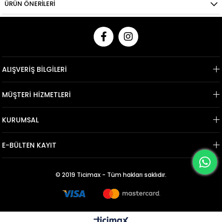
ÜRÜN ÖNERILERI
ALIŞVERİŞ BİLGİLERİ
MÜŞTERİ HİZMETLERİ
KURUMSAL
E-BÜLTEN KAYIT
© 2019 Ticimax - Tüm hakları saklıdır.