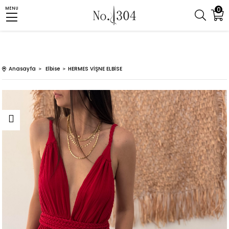
0
MENU
Anasayfa
Elbise
HERMES VİŞNE ELBİSE