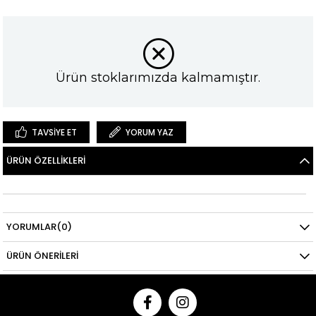
Ürün stoklarımızda kalmamıştır.
TAVSIYE ET
YORUM YAZ
ÜRÜN ÖZELLIKLERI
YORUMLAR
(0)
ÜRÜN ÖNERILERI