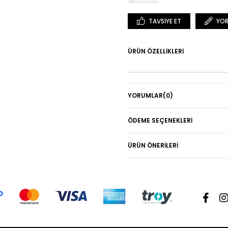
TAVSIYE ET
YOR
ÜRÜN ÖZELLIKLERI
YORUMLAR
(0)
ÖDEME SEÇENEKLERI
ÜRÜN ÖNERILERI