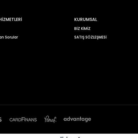
HİZMETLERİ
KURUMSAL
BİZ KİMİZ
an Sorular
SATIŞ SÖZLEŞMESİ