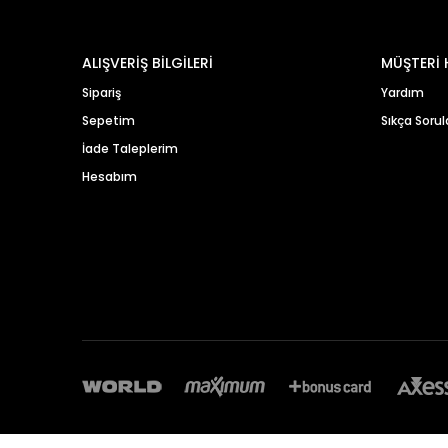
ALIŞVERİŞ BİLGİLERİ
MÜŞTERİ 
Sipariş
Yardım
Sepetim
Sıkça Sorul
İade Taleplerim
Hesabım