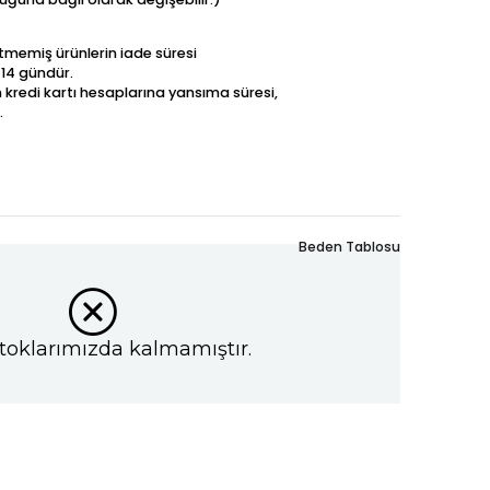
betmemiş ürünlerin iade süresi
 14 gündür.
n kredi kartı hesaplarına yansıma süresi,
.
Beden Tablosu
toklarımızda kalmamıştır.