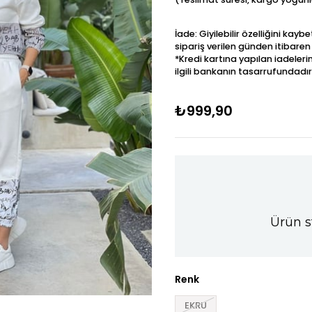
İade: Giyilebilir özelliğini kay
sipariş verilen günden itibaren
*Kredi kartına yapılan iadeleri
ilgili bankanın tasarrufundadır
₺999,90
Ürün s
Renk
EKRU