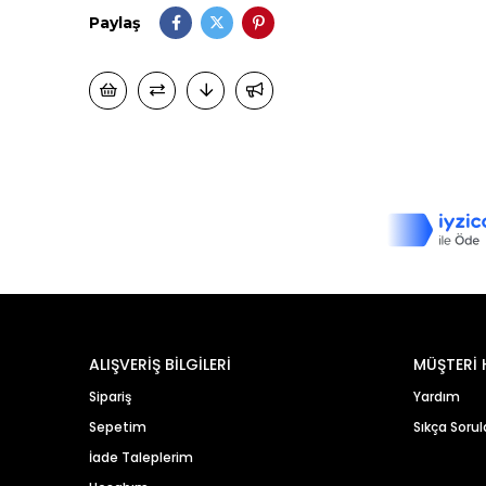
Paylaş
ALIŞVERİŞ BİLGİLERİ
MÜŞTERİ 
Sipariş
Yardım
Sepetim
Sıkça Sorul
İade Taleplerim