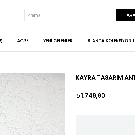
Ş
ACRE
YENİ GELENLER
BLANCA KOLEKSİYONU
KAYRA TASARIM ANT
₺1.749,90