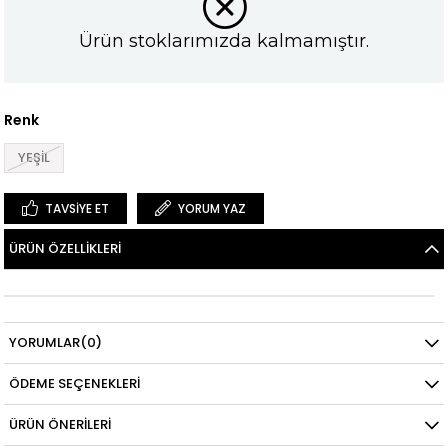
Ürün stoklarımızda kalmamıştır.
Renk
YEŞİL
TAVSIYE ET
YORUM YAZ
ÜRÜN ÖZELLIKLERI
YORUMLAR
(0)
ÖDEME SEÇENEKLERI
ÜRÜN ÖNERILERI