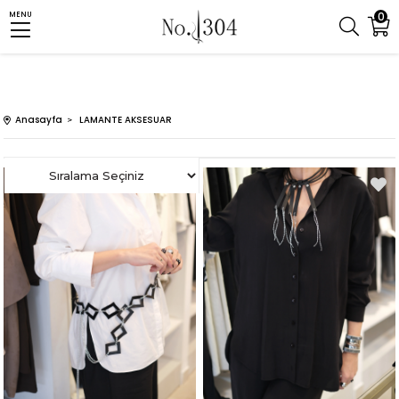
0
MENU
Anasayfa
LAMANTE AKSESUAR