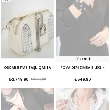
TÜKENDI
OSCAR BEYAZ TAŞLI ÇANTA
ROVA DERİ ZIMBA BİLEKLİK
₺2.749,90
₺549,90
₺3.399,90