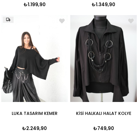
₺1.199,90
₺1.349,90
LUKA TASARIM KEMER
KİSİ HALKALI HALAT KOLYE
₺2.249,90
₺749,90