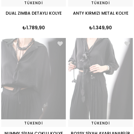
TÜKENDI
TÜKENDI
DUAL ZIMBA DETAYLI KOLYE
ANTY KIRMIZI METAL KOLYE
₺1.789,90
₺1.349,90
TÜKENDI
TÜKENDI
NUMMY SİYAH ÇOKLU KOLYE
ROSSY SİYAH AYARLANABİLİR