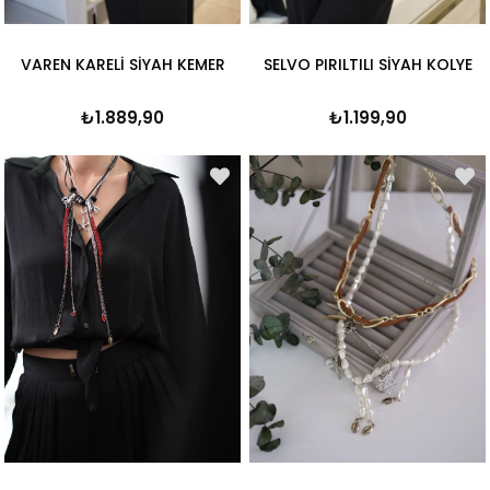
VAREN KARELİ SİYAH KEMER
SELVO PIRILTILI SİYAH KOLYE
₺1.889,90
₺1.199,90