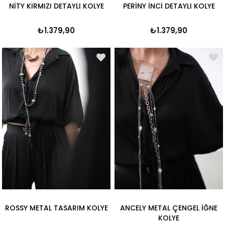
NİTY KIRMIZI DETAYLI KOLYE
PERİNY İNCİ DETAYLI KOLYE
₺1.379,90
₺1.379,90
ROSSY METAL TASARIM KOLYE
ANCELY METAL ÇENGEL İĞNE
KOLYE