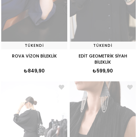
TÜKENDI
TÜKENDI
ROVA VİZON BİLEKLİK
EDİT GEOMETRİK SİYAH
BİLEKLİK
₺849,90
₺599,90