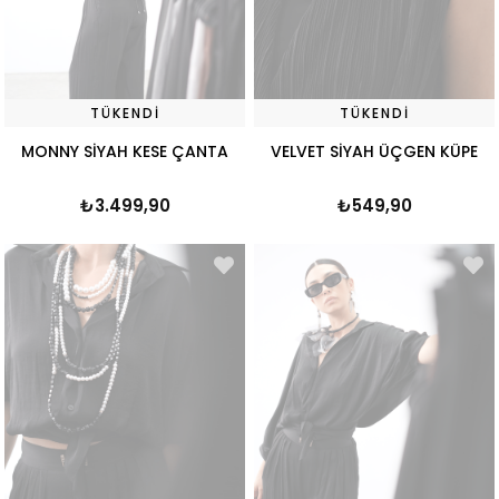
TÜKENDI
TÜKENDI
MONNY SİYAH KESE ÇANTA
VELVET SİYAH ÜÇGEN KÜPE
₺3.499,90
₺549,90