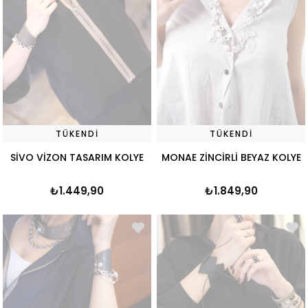
TÜKENDI
TÜKENDI
SİVO VİZON TASARIM KOLYE
MONAE ZİNCİRLİ BEYAZ KOLYE
₺1.449,90
₺1.849,90