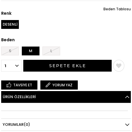
Beden Tablosu
Renk
DESENLİ
Beden
S
M
L
TAVSIYE ET
YORUM YAZ
ÜRÜN ÖZELLIKLERI
YORUMLAR
(0)