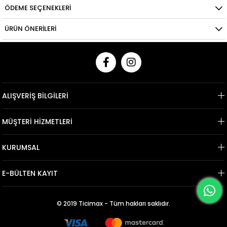
ÖDEME SEÇENEKLERI
ÜRÜN ÖNERILERI
ALIŞVERİŞ BİLGİLERİ
MÜŞTERİ HİZMETLERİ
KURUMSAL
E-BÜLTEN KAYIT
© 2019 Ticimax - Tüm hakları saklıdır.