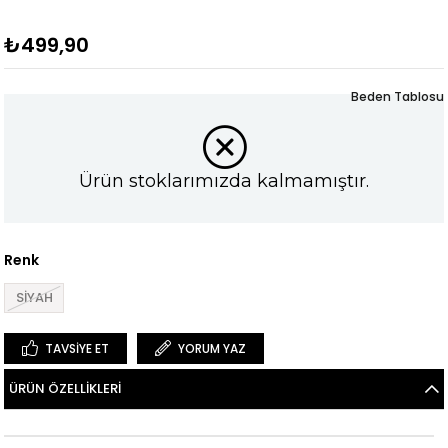
₺499,90
Beden Tablosu
Ürün stoklarımızda kalmamıştır.
Renk
SİYAH
TAVSIYE ET
YORUM YAZ
ÜRÜN ÖZELLIKLERI