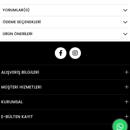
YORUMLAR
(0)
ÖDEME SEÇENEKLERI
ÜRÜN ÖNERILERI
ALIŞVERİŞ BİLGİLERİ
MÜŞTERİ HİZMETLERİ
KURUMSAL
E-BÜLTEN KAYIT