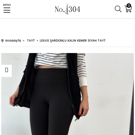
0
MENU
Anasayfa
TAYT
LEXUS ŞARDONLU KALIN KEMER SİYAH TAYT