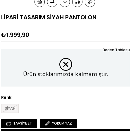
LİPARİ TASARIM SİYAH PANTOLON
₺1.999,90
Beden Tablosu
Ürün stoklarımızda kalmamıştır.
Renk
SİYAH
TAVSIYE ET
YORUM YAZ