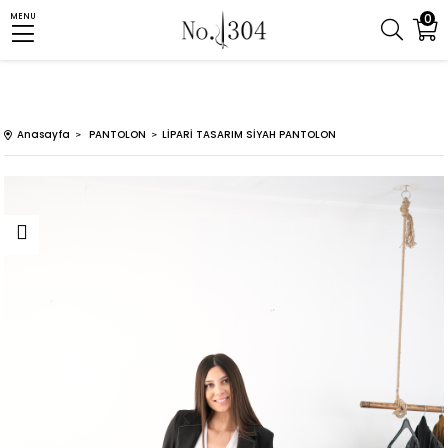
0
MENU
Anasayfa
PANTOLON
LİPARİ TASARIM SİYAH PANTOLON