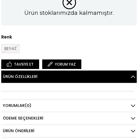
Ürün stoklarımızda kalmamıştır.
Renk
BEYAZ
TAVSIYE ET
YORUM YAZ
ÜRÜN ÖZELLIKLERI
YORUMLAR
(0)
ÖDEME SEÇENEKLERI
ÜRÜN ÖNERILERI