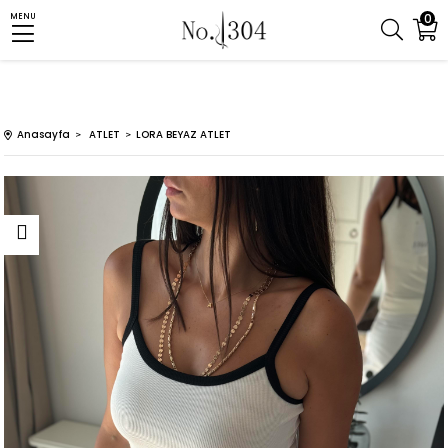
0
MENU
Anasayfa
ATLET
LORA BEYAZ ATLET