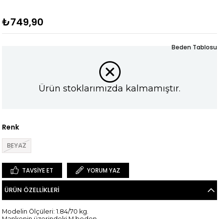
₺749,90
Beden Tablosu
Ürün stoklarımızda kalmamıştır.
Renk
BEYAZ
TAVSIYE ET
YORUM YAZ
ÜRÜN ÖZELLIKLERI
Modelin Ölçüleri: 1.84/70 kg.
Mankenin üzerindeki M beden.