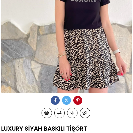
LUXURY SİYAH BASKILI TİŞÖRT