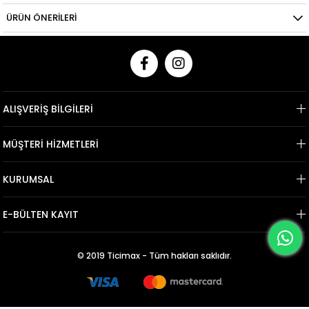
ÜRÜN ÖNERILERI
ALIŞVERİŞ BİLGİLERİ
MÜŞTERİ HİZMETLERİ
KURUMSAL
E-BÜLTEN KAYIT
© 2019 Ticimax - Tüm hakları saklıdır.