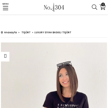
0
MENU
Anasayfa
TİŞÖRT
LUXURY SİYAH BASKILI TİŞÖRT