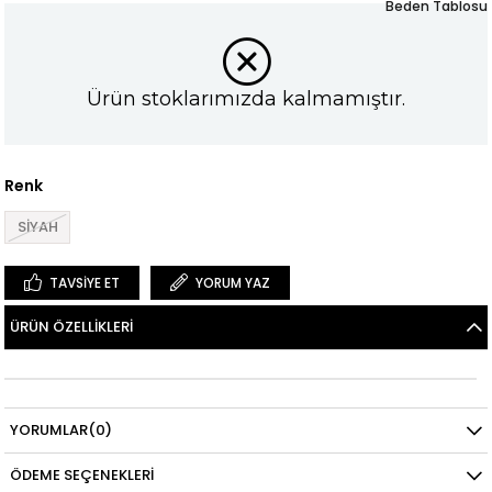
Beden Tablosu
Ürün stoklarımızda kalmamıştır.
Renk
SİYAH
TAVSIYE ET
YORUM YAZ
ÜRÜN ÖZELLIKLERI
YORUMLAR
(0)
ÖDEME SEÇENEKLERI