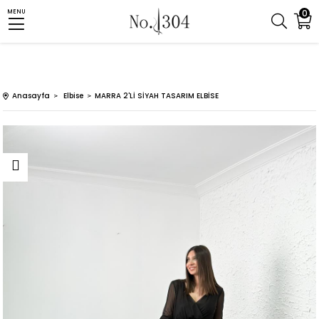
0
MENU
Anasayfa
Elbise
MARRA 2'Lİ SİYAH TASARIM ELBİSE