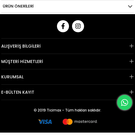
ÜRÜN ÖNERILERI
ALIŞVERİŞ BİLGİLERİ
MÜŞTERİ HİZMETLERİ
KURUMSAL
E-BÜLTEN KAYIT
© 2019 Ticimax - Tüm hakları saklıdır.