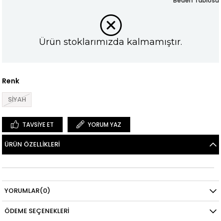
Beden Tablosu
Ürün stoklarımızda kalmamıştır.
Renk
SİYAH
TAVSIYE ET
YORUM YAZ
ÜRÜN ÖZELLIKLERI
YORUMLAR
(0)
ÖDEME SEÇENEKLERI