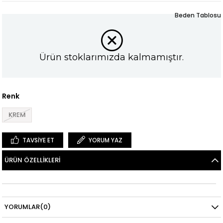
Beden Tablosu
Ürün stoklarımızda kalmamıştır.
Renk
KREM
TAVSIYE ET
YORUM YAZ
ÜRÜN ÖZELLIKLERI
YORUMLAR
(0)