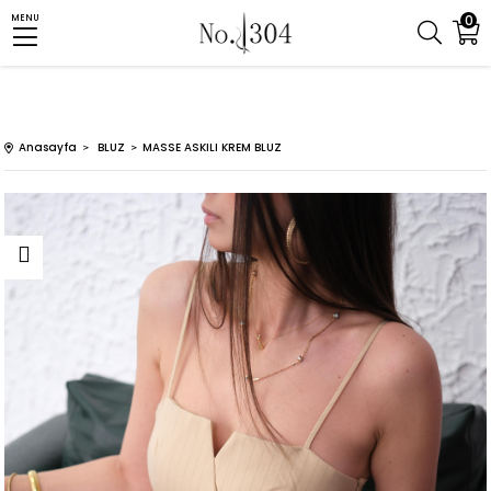
0
MENU
Anasayfa
BLUZ
MASSE ASKILI KREM BLUZ