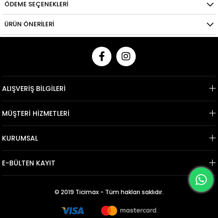
ÖDEME SEÇENEKLERI
ÜRÜN ÖNERILERI
ALIŞVERİŞ BİLGİLERİ
MÜŞTERİ HİZMETLERİ
KURUMSAL
E-BÜLTEN KAYIT
© 2019 Ticimax - Tüm hakları saklıdır.