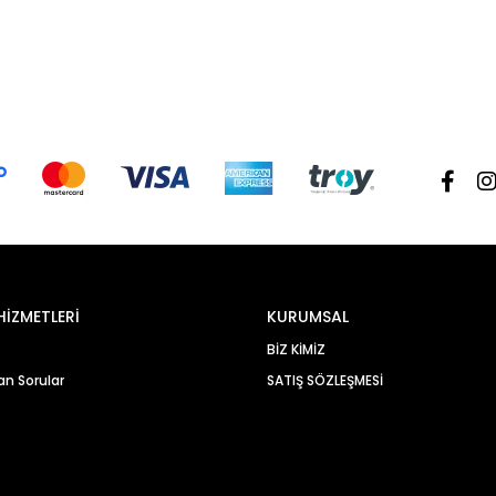
HİZMETLERİ
KURUMSAL
BİZ KİMİZ
an Sorular
SATIŞ SÖZLEŞMESİ