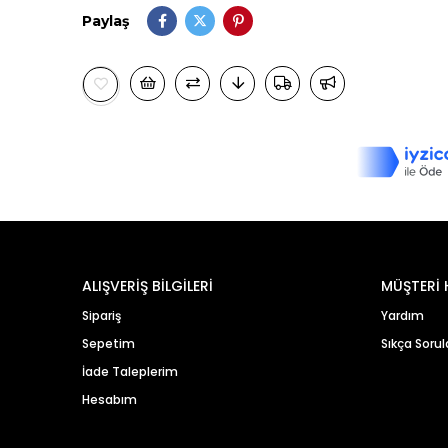
Paylaş
ALIŞVERİŞ BİLGİLERİ
MÜŞTERİ 
Sipariş
Yardım
Sepetim
Sıkça Sorul
İade Taleplerim
Hesabım