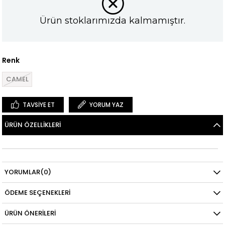
Ürün stoklarımızda kalmamıştır.
Renk
CAMEL
TAVSIYE ET
YORUM YAZ
ÜRÜN ÖZELLIKLERI
YORUMLAR
(0)
ÖDEME SEÇENEKLERI
ÜRÜN ÖNERILERI