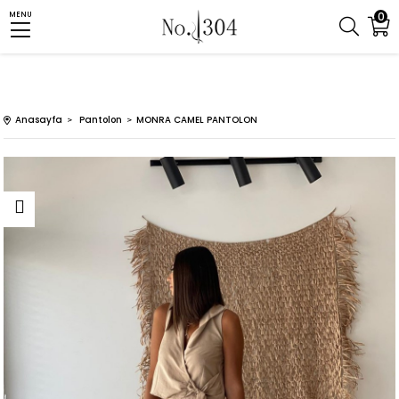
0
MENU
Anasayfa
Pantolon
MONRA CAMEL PANTOLON