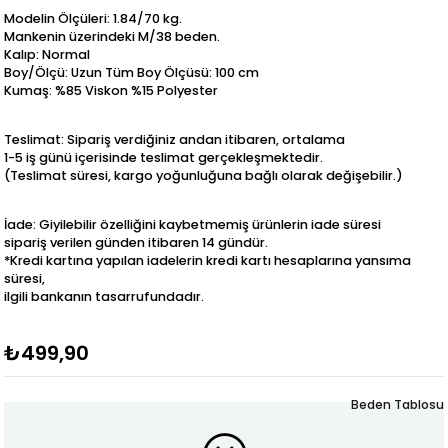
Modelin Ölçüleri: 1.84/70 kg.
Mankenin üzerindeki M/38 beden.
Kalıp: Normal
Boy/Ölçü: Uzun Tüm Boy Ölçüsü: 100 cm
Kumaş: %85 Viskon %15 Polyester
Teslimat: Sipariş verdiğiniz andan itibaren, ortalama
1-5 iş günü içerisinde teslimat gerçekleşmektedir.
(Teslimat süresi, kargo yoğunluğuna bağlı olarak değişebilir.)
İade: Giyilebilir özelliğini kaybetmemiş ürünlerin iade süresi
sipariş verilen günden itibaren 14 gündür.
*Kredi kartına yapılan iadelerin kredi kartı hesaplarına yansıma
süresi,
ilgili bankanın tasarrufundadır.
₺499,90
Beden Tablosu