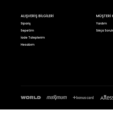
ALIŞVERİŞ BİLGİLERİ
MÜŞTERİ 
Sipariş
Yardım
Sepetim
Sıkça Sorul
İade Taleplerim
Hesabım