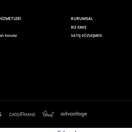
HİZMETLERİ
KURUMSAL
BİZ KİMİZ
an Sorular
SATIŞ SÖZLEŞMESİ