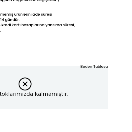
betmemiş ürünlerin iade süresi
 14 gündür.
n kredi kartı hesaplarına yansıma süresi,
.
Beden Tablosu
toklarımızda kalmamıştır.