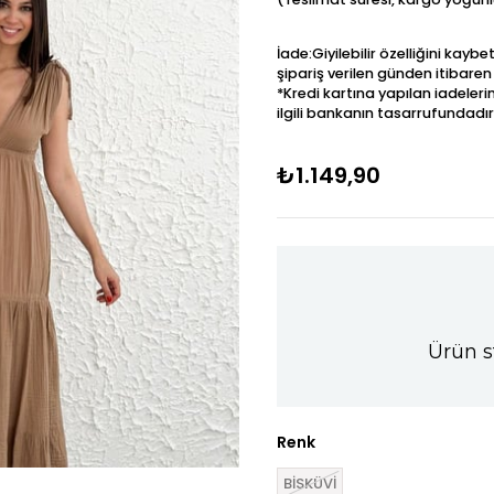
İade:Giyilebilir özelliğini kay
şipariş verilen günden itibaren
*Kredi kartına yapılan iadeleri
ilgili bankanın tasarrufundadır
₺1.149,90
Ürün s
Renk
BİSKÜVİ