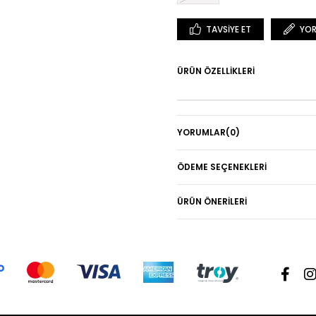
TAVSIYE ET
YOR
ÜRÜN ÖZELLIKLERI
YORUMLAR
(0)
ÖDEME SEÇENEKLERI
ÜRÜN ÖNERILERI