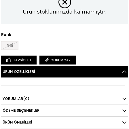
Ürün stoklarımızda kalmamıştır.
Renk
GRİ
TAVSIYE ET
YORUM YAZ
ÜRÜN ÖZELLIKLERI
YORUMLAR
(0)
ÖDEME SEÇENEKLERI
ÜRÜN ÖNERILERI