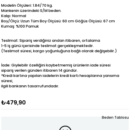
Modelin Ölçüleri: 1.84/70 kg.
Mankenin üzerindeki S/M beden.
Kalıp: Normal
Boy/Ölçü: Uzun Tüm Boy Ölçüsü: 60 cm Göğüs Ölçüsü: 67 cm
Kumaş: %100 Pamuk
Teslimat: Sipariş verdiğiniz andan itibaren, ortalama
1-5 iş günü içerisinde teslimat gerçekleşmektedir.
(Teslimat süresi, kargo yoğunluğuna bağlı olarak değişebilir.)
İade: Giyilebilir özelliğini kaybetmemiş ürünlerin iade süresi
sipariş verilen günden itibaren 14 gündür.
*Kredi kartına yapılan iadelerin kredi kartı hesaplarına yansıma
süresi,
ilgili bankanın tasarrufundadır.
₺479,90
Beden Tablosu