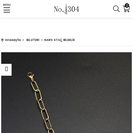
0
MENU
Anasayfa
BUJİTERİ
NARS ATAÇ BİLEKLİK