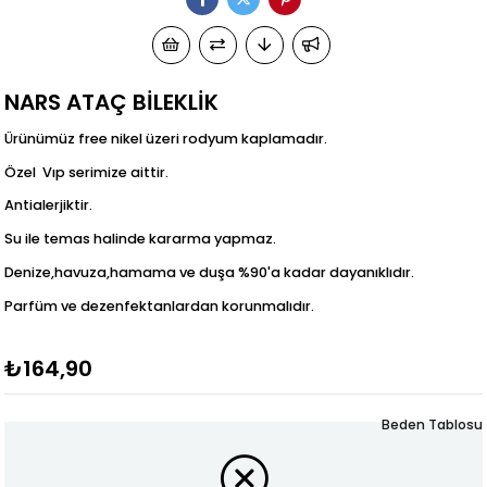
NARS ATAÇ BİLEKLİK
Ürünümüz free nikel üzeri rodyum kaplamadır.
Özel Vıp serimize aittir.
Antialerjiktir.
Su ile temas halinde kararma yapmaz.
Denize,havuza,hamama ve duşa %90'a kadar dayanıklıdır.
Parfüm ve dezenfektanlardan korunmalıdır.
₺164,90
Beden Tablosu