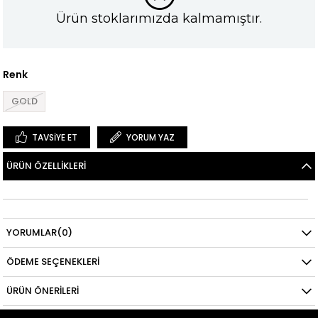
Ürün stoklarımızda kalmamıştır.
Renk
GOLD
TAVSIYE ET
YORUM YAZ
ÜRÜN ÖZELLIKLERI
YORUMLAR
(0)
ÖDEME SEÇENEKLERI
ÜRÜN ÖNERILERI