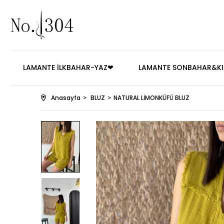
LAMANTE İLKBAHAR-YAZ❤
LAMANTE SONBAHAR&KI
Anasayfa
BLUZ
NATURAL LİMONKÜFÜ BLUZ