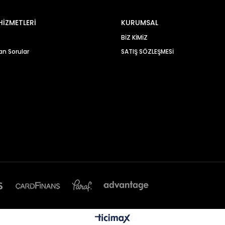
HİZMETLERİ
KURUMSAL
BİZ KİMİZ
an Sorular
SATIŞ SÖZLEŞMESİ