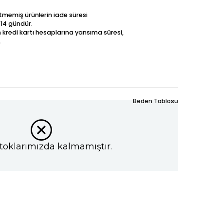
betmemiş ürünlerin iade süresi
 14 gündür.
n kredi kartı hesaplarına yansıma süresi,
.
Beden Tablosu
toklarımızda kalmamıştır.