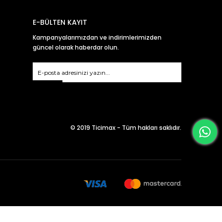
E-BÜLTEN KAYIT
Kampanyalarımızdan ve indirimlerimizden
güncel olarak haberdar olun.
Gönder
© 2019 Ticimax - Tüm hakları saklıdır.