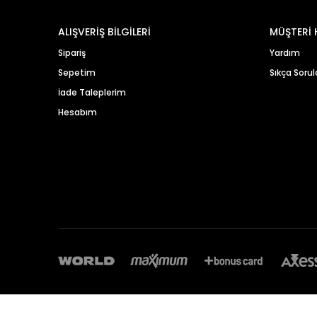
ALIŞVERİŞ BİLGİLERİ
MÜŞTERİ 
Sipariş
Yardım
Sepetim
Sıkça Sorul
İade Taleplerim
Hesabım