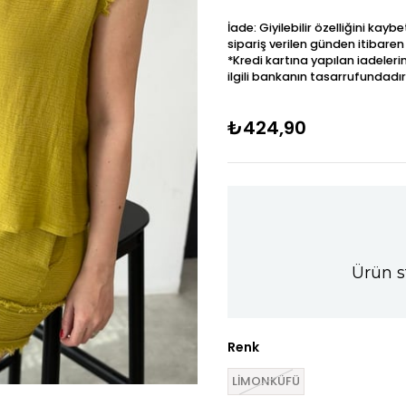
İade: Giyilebilir özelliğini kay
sipariş verilen günden itibaren
*Kredi kartına yapılan iadeleri
ilgili bankanın tasarrufundadır
₺424,90
Ürün s
Renk
LİMONKÜFÜ