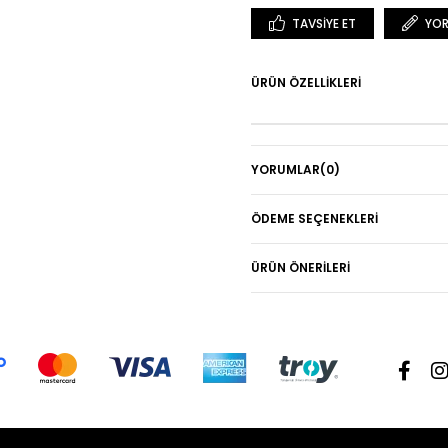
TAVSIYE ET
YOR
ÜRÜN ÖZELLIKLERI
YORUMLAR
(0)
ÖDEME SEÇENEKLERI
ÜRÜN ÖNERILERI