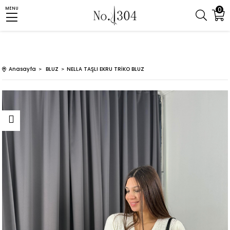
0
MENU
Anasayfa
BLUZ
NELLA TAŞLI EKRU TRİKO BLUZ