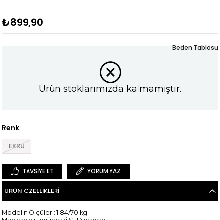
₺899,90
Beden Tablosu
Ürün stoklarımızda kalmamıştır.
Renk
EKRU
TAVSIYE ET
YORUM YAZ
ÜRÜN ÖZELLIKLERI
Modelin Ölçüleri: 1.84/70 kg.
Mankenin üzerindeki STD beden.