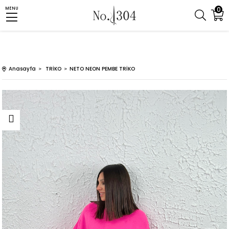
0
MENU
Anasayfa
TRİKO
NETO NEON PEMBE TRİKO