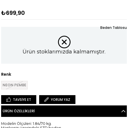
₺699,90
Beden Tablosu
Ürün stoklarımızda kalmamıştır.
Renk
NEON PEMBE
TAVSIYE ET
YORUM YAZ
ÜRÜN ÖZELLIKLERI
Modelin Ölçüleri: 1.84/70 kg.
Mankenin üzerindeki STD beden.