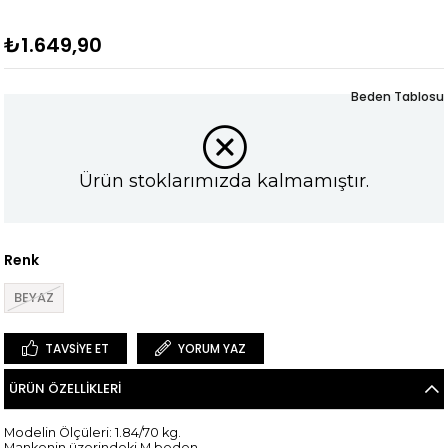
₺1.649,90
Beden Tablosu
Ürün stoklarımızda kalmamıştır.
Renk
BEYAZ
TAVSIYE ET
YORUM YAZ
ÜRÜN ÖZELLIKLERI
Modelin Ölçüleri: 1.84/70 kg.
Mankenin üzerindeki M beden.