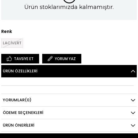
Ürün stoklarımızda kalmamıştır.
Renk
LACİVERT
TAVSIYE ET
YORUM YAZ
ÜRÜN ÖZELLIKLERI
YORUMLAR
(0)
ÖDEME SEÇENEKLERI
ÜRÜN ÖNERILERI