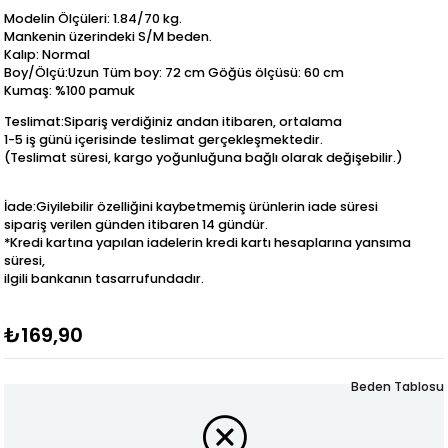
Modelin Ölçüleri: 1.84/70 kg.
Mankenin üzerindeki S/M beden.
Kalıp: Normal
Boy/Ölçü:Uzun Tüm boy: 72 cm Göğüs ölçüsü: 60 cm
Kumaş: %100 pamuk
Teslimat:Sipariş verdiğiniz andan itibaren, ortalama
1-5 iş günü içerisinde teslimat gerçekleşmektedir.
(Teslimat süresi, kargo yoğunluğuna bağlı olarak değişebilir.)
İade:Giyilebilir özelliğini kaybetmemiş ürünlerin iade süresi
sipariş verilen günden itibaren 14 gündür.
*Kredi kartına yapılan iadelerin kredi kartı hesaplarına yansıma
süresi,
ilgili bankanın tasarrufundadır.
₺169,90
Beden Tablosu