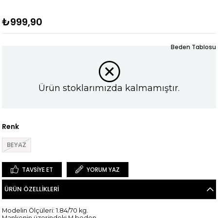
₺999,90
Beden Tablosu
Ürün stoklarımızda kalmamıştır.
Renk
BEYAZ
TAVSIYE ET
YORUM YAZ
ÜRÜN ÖZELLIKLERI
Modelin Ölçüleri: 1.84/70 kg.
Mankenin üzerindeki M beden.