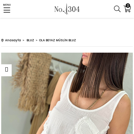
0
MENU
Anasayfa
BLUZ
OLA BEYAZ MÜSLİN BLUZ