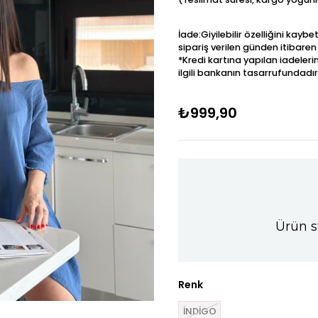
İade:Giyilebilir özelliğini kay
sipariş verilen günden itibaren
*Kredi kartına yapılan iadeleri
ilgili bankanın tasarrufundadır
₺999,90
Ürün s
Renk
İNDİGO