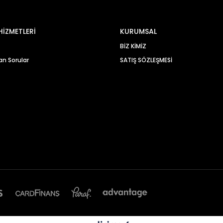
HİZMETLERİ
KURUMSAL
BİZ KİMİZ
an Sorular
SATIŞ SÖZLEŞMESİ