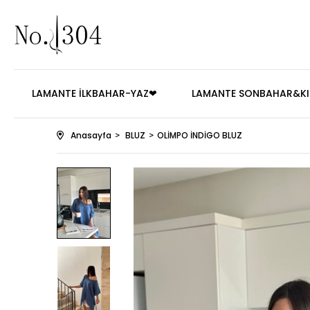
LAMANTE İLKBAHAR-YAZ❤
LAMANTE SONBAHAR&KI
Anasayfa
BLUZ
OLİMPO İNDİGO BLUZ