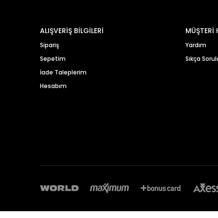
ALIŞVERİŞ BİLGİLERİ
MÜŞTERİ 
Sipariş
Yardım
Sepetim
Sıkça Sorul
İade Taleplerim
Hesabım