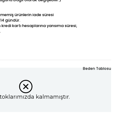
betmemiş ürünlerin iade süresi
 14 gündür.
n kredi kartı hesaplarına yansıma süresi,
.
Beden Tablosu
toklarımızda kalmamıştır.