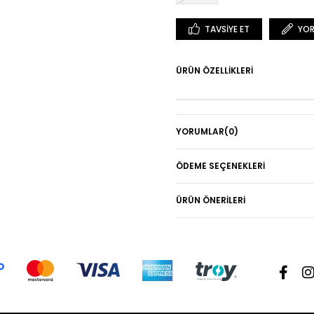
TAVSIYE ET
YOR
ÜRÜN ÖZELLIKLERI
YORUMLAR
(0)
ÖDEME SEÇENEKLERI
ÜRÜN ÖNERILERI